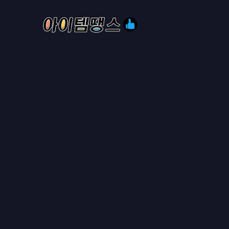
홈
로스트아크 에
GAMEE01
2024년 04월 29