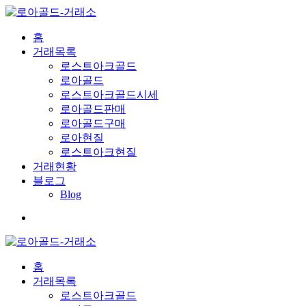
홈
거래목록
로스트아크골드
로아골드
로스트아크골드시세
로아골드판매
로아골드구매
로아현질
로스트아크현질
거래현황
블로그
Blog
홈
거래목록
로스트아크골드