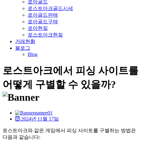
로아골드
로스트아크골드시세
로아골드판매
로아골드구매
로아현질
로스트아크현질
거래현황
블로그
Blog
로스트아크에서 피싱 사이트를
어떻게 구별할 수 있을까?
gamee01
2024년 11월 17일
로스트아크와 같은 게임에서 피싱 사이트를 구별하는 방법은
다음과 같습니다: