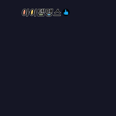
홈
로스트아크에서
어떤 게 효과
GAMEE01
2024년 09월 29